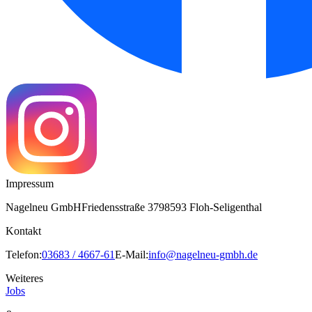
Impressum
Nagelneu GmbH
Friedensstraße 37
98593 Floh-Seligenthal
Kontakt
Telefon:
03683 / 4667-61
E-Mail:
info@nagelneu-gmbh.de
Weiteres
Jobs