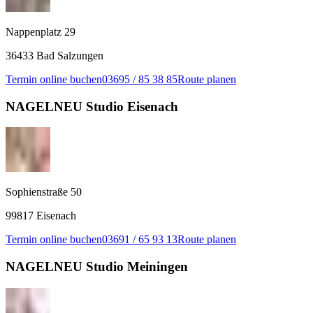
Nappenplatz 29
36433 Bad Salzungen
Termin online buchen
03695 / 85 38 85
Route planen
NAGELNEU Studio Eisenach
Sophienstraße 50
99817 Eisenach
Termin online buchen
03691 / 65 93 13
Route planen
NAGELNEU Studio Meiningen