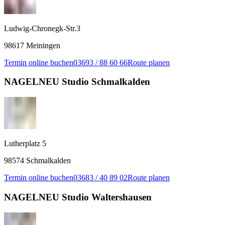
Ludwig-Chronegk-Str.3
98617 Meiningen
Termin online buchen
03693 / 88 60 66
Route planen
NAGELNEU Studio Schmalkalden
Lutherplatz 5
98574 Schmalkalden
Termin online buchen
03683 / 40 89 02
Route planen
NAGELNEU Studio Waltershausen