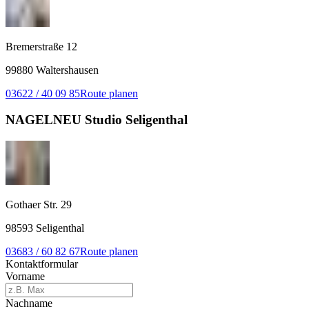
Bremerstraße 12
99880 Waltershausen
03622 / 40 09 85
Route planen
NAGELNEU Studio Seligenthal
Gothaer Str. 29
98593 Seligenthal
03683 / 60 82 67
Route planen
Kontaktformular
Vorname
Nachname